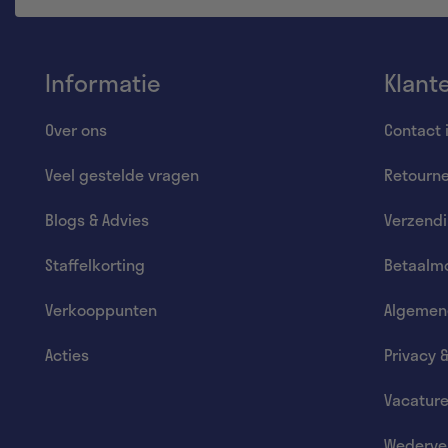
Informatie
Klant
Over ons
Contact 
Veel gestelde vragen
Retourn
Blogs & Advies
Verzend
Staffelkorting
Betaalmo
Verkooppunten
Algemen
Acties
Privacy 
Vacatur
Wederve