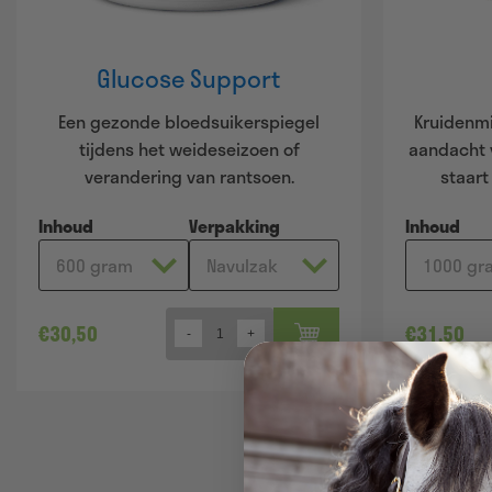
Glucose Support
Een gezonde bloedsuikerspiegel
Kruidenmi
tijdens het weideseizoen of
aandacht 
verandering van rantsoen.
staart
Inhoud
Verpakking
Inhoud
€
30,50
€
31,50
Quantity