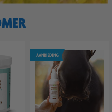
OMER
AANBIEDING