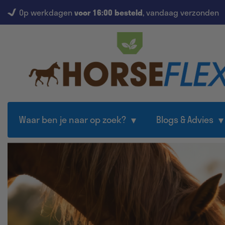
Op werkdagen
voor 16:00 besteld
, vandaag verzonden
Waar ben je naar op zoek?
Blogs & Advies