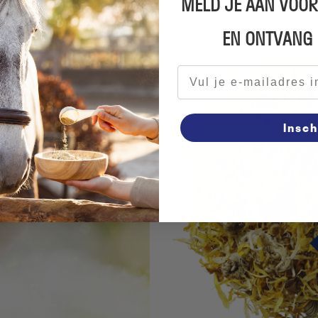
MELD JE AAN VOOR
EN ONTVANG
E-mailadres
Insch