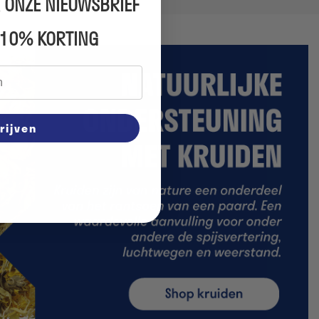
 ONZE NIEUWSBRIEF
 10% KORTING
rijven