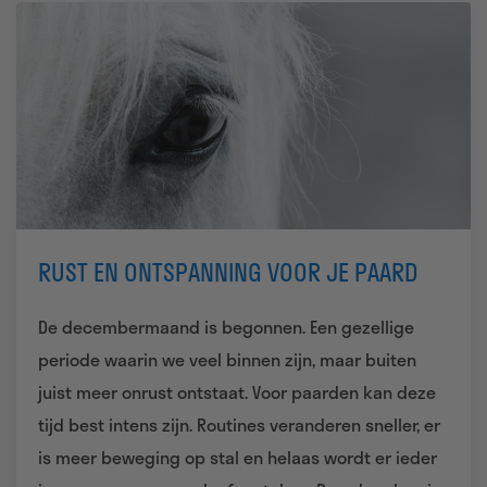
RUST EN ONTSPANNING VOOR JE PAARD
De decembermaand is begonnen. Een gezellige
periode waarin we veel binnen zijn, maar buiten
juist meer onrust ontstaat. Voor paarden kan deze
tijd best intens zijn. Routines veranderen sneller, er
is meer beweging op stal en helaas wordt er ieder