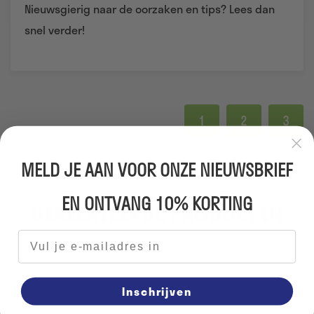
Nieuwsgierig naar de oorzaken en tips? Lees dan
snel verder!
1
2
3
MELD JE AAN VOOR ONZE NIEUWSBRIEF
EN ONTVANG 10% KORTING
GERELATEERDE PRODUCTEN
E-mailadres
Inschrijven