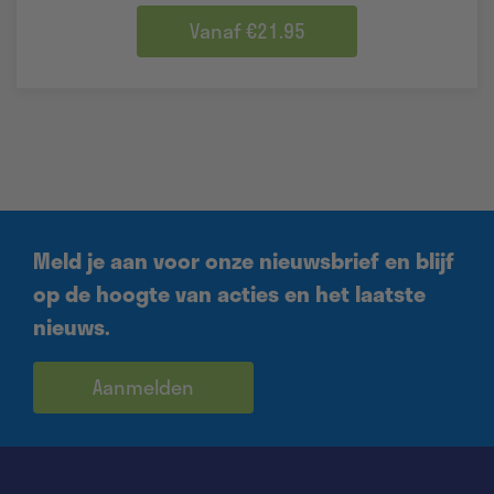
Vanaf €21.95
Meld je aan voor onze nieuwsbrief en blijf
op de hoogte van acties en het laatste
nieuws.
Aanmelden