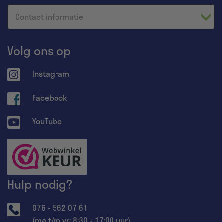
Contact informatie
Volg ons op
Instagram
Facebook
YouTube
Hulp nodig?
076 - 562 07 61
(ma t/m vr: 8:30 - 17:00 uur)