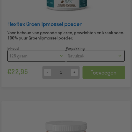
FlexRex Groenlipmossel poeder
Voor behoud van gezonde spieren, gewrichten en kraakbeen.
100% puur Groenlipmossel poeder.
Inhoud
Verpakking
€
22,95
Toevoegen
Quantity