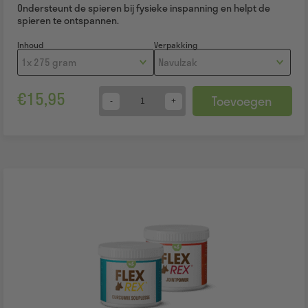
Ondersteunt de spieren bij fysieke inspanning en helpt de
spieren te ontspannen.
Inhoud
Verpakking
€
15,95
Toevoegen
Quantity