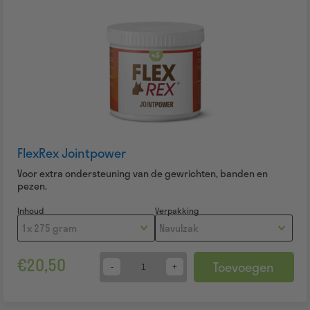
FlexRex Jointpower
Voor extra ondersteuning van de gewrichten, banden en
pezen.
Inhoud
Verpakking
€
20,50
Toevoegen
Quantity