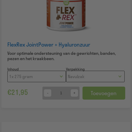
FlexRex JointPower + Hyaluronzuur
Voor optimale ondersteuning van de gewrichten, banden,
pezen en het kraakbeen.
Inhoud
Verpakking
€
21,95
Toevoegen
Quantity