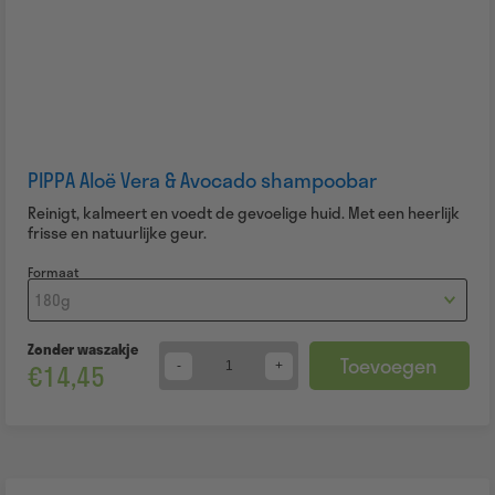
PIPPA Aloë Vera & Avocado shampoobar
Reinigt, kalmeert en voedt de gevoelige huid. Met een heerlijk
frisse en natuurlijke geur.
Formaat
Zonder waszakje
Toevoegen
€
14,45
Quantity