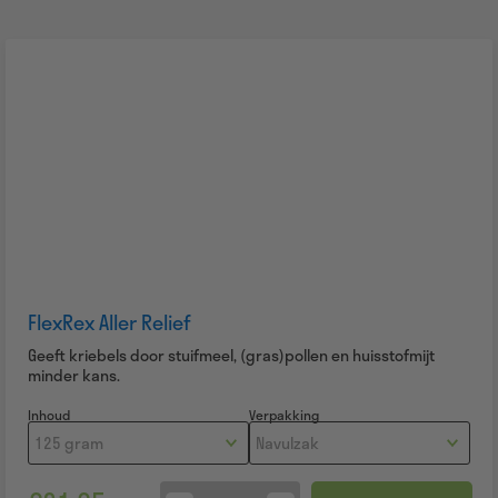
FlexRex Aller Relief
Geeft kriebels door stuifmeel, (gras)pollen en huisstofmijt
minder kans.
Inhoud
Verpakking