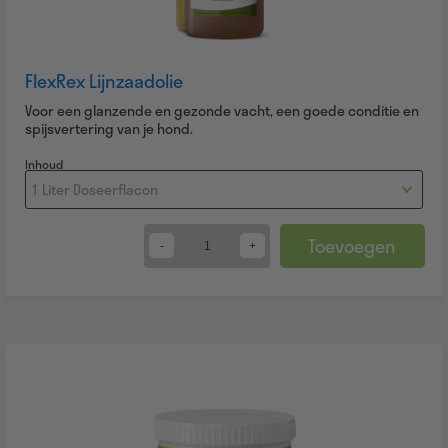
FlexRex Lijnzaadolie
Voor een glanzende en gezonde vacht, een goede conditie en
spijsvertering van je hond.
Inhoud
Toevoegen
Quantity