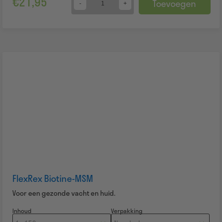
€
21,95
Toevoegen
Quantity
FlexRex Biotine-MSM
Voor een gezonde vacht en huid.
Inhoud
Verpakking