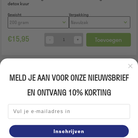
detox kuur
Gewicht
Verpakking
€
15,95
Toevoegen
Quantity
MELD JE AAN VOOR ONZE NIEUWSBRIEF
EN ONTVANG 10% KORTING
E-mailadres
Inschrijven