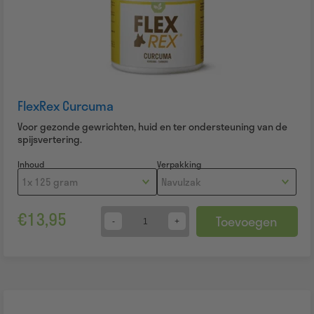
FlexRex Curcuma
Voor gezonde gewrichten, huid en ter ondersteuning van de
spijsvertering.
Inhoud
Verpakking
€
13,95
Toevoegen
Quantity