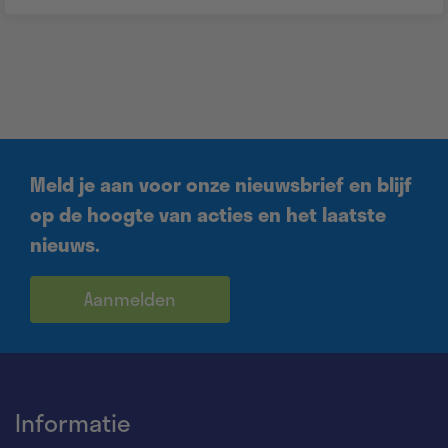
Meld je aan voor onze nieuwsbrief en blijf
op de hoogte van acties en het laatste
nieuws.
Aanmelden
Informatie