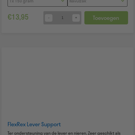
€
13,95
Toevoegen
Quantity
FlexRex Lever Support
Ter ondersteuning van de lever en nieren. Zeer geschikt als