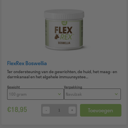
FlexRex Boswellia
Ter ondersteuning van de gewrichten, de huid, het maag- en
darmkanaal en het algehele immuunsystee...
Gewicht
Verpakking
€
18,95
Toevoegen
Quantity