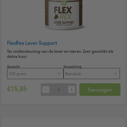
FlexRex Lever Support
Ter ondersteuning van de lever en nieren. Zeer geschikt als
detox kuur
Gewicht
Verpakking
€
15,95
Toevoegen
Quantity