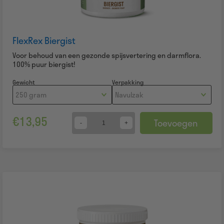
FlexRex Biergist
Voor behoud van een gezonde spijsvertering en darmflora.
100% puur biergist!
Gewicht
Verpakking
€
13,95
Toevoegen
Quantity