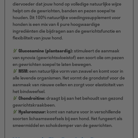
diervoeder dat jouw hond op volledige natuurlijke wijze
helpt om de gewrichten, banden en pezen soepel te
houden. Dit 100% natuurlijke voedingssupplement voor
honden is een mix van 4 pure hoogwaardige
ingrediënten die bijdragen aan de gewrichtsfunctie en
flexibiliteit van jouw hond.
Glucosamine (plantaardig):
stimuleert de aanmaak
van synovia (gewrichtsvloeistof) een soort olie om pezen
en gewrichten soepel te laten bewegen.
MSM:
een natuurlijke vorm van zwavel en komt voor in
alle levende organismen. Het vormt de grondstof voor de
aanmaak van nieuwe cellen en zorgt voor elasticiteit van
het bindweefsel.
Chondroïtine:
draagt bij aan het behoudt van gezond
gewrichtskraakbeen.
Hyaluronzuur:
komt van nature voor in verschillende
soorten lichaamsweefsels bij een hond. Het fungeert als
smeermiddel en schokdemper van de gewrichten.