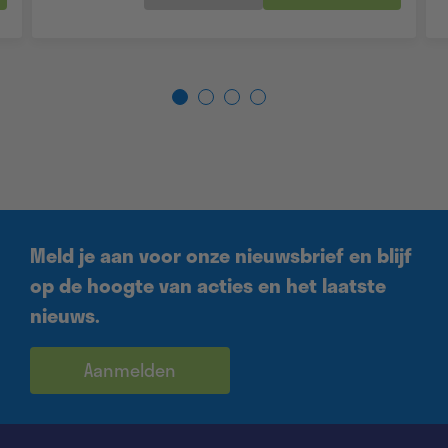
Meld je aan voor onze nieuwsbrief en blijf
op de hoogte van acties en het laatste
nieuws.
Aanmelden