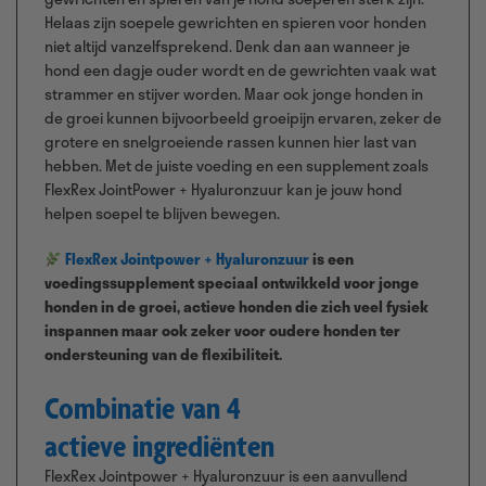
Helaas zijn soepele gewrichten en spieren voor honden
niet altijd vanzelfsprekend. Denk dan aan wanneer je
hond een dagje ouder wordt en de gewrichten vaak wat
strammer en stijver worden. Maar ook jonge honden in
de groei kunnen bijvoorbeeld groeipijn ervaren, zeker de
grotere en snelgroeiende rassen kunnen hier last van
hebben. Met de juiste voeding en een supplement zoals
FlexRex JointPower + Hyaluronzuur kan je jouw hond
helpen soepel te blijven bewegen.
FlexRex Jointpower + Hyaluronzuur
is een
voedingssupplement speciaal ontwikkeld voor jonge
honden in de groei, actieve honden die zich veel fysiek
inspannen maar ook zeker voor oudere honden ter
ondersteuning van de flexibiliteit.
Combinatie van 4
actieve
ingrediënten
FlexRex Jointpower + Hyaluronzuur is een aanvullend