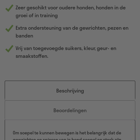
Zeer geschikt voor oudere honden, honden in de
groei of in training
Extra ondersteuning van de gewrichten, pezen en
banden
Vrij van toegevoegde suikers, kleur, geur- en
smaakstoffen.
Beschrijving
Beoordelingen
Om soepel te kunnen bewegen is het belangrijk dat de
gewrichten en spieren van je hond soepel en sterk zijn.