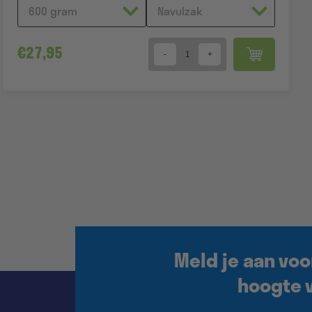
€
27,95
Quantity
Meld je aan voo
hoogte v