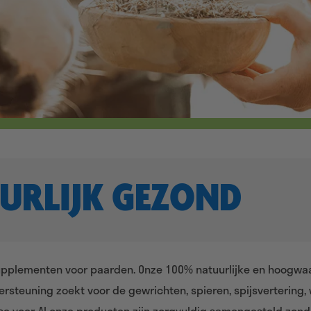
URLIJK GEZOND
 supplementen voor paarden. Onze 100% natuurlijke en hoogwa
ersteuning zoekt voor de gewrichten, spieren, spijsvertering, 
se voer. Al onze producten zijn zorgvuldig samengesteld zo