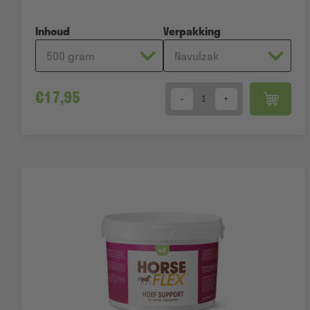
Inhoud
Verpakking
€
17,95
Quantity