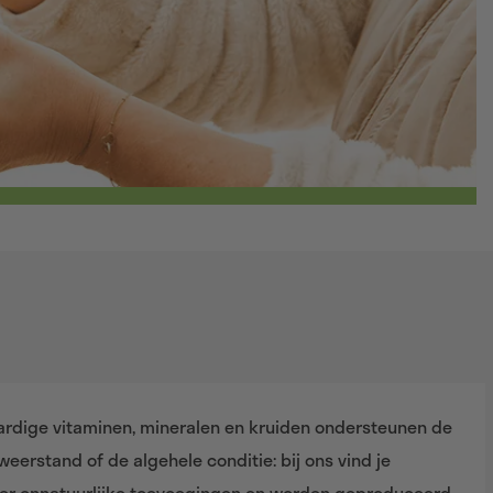
ardige vitaminen, mineralen en kruiden ondersteunen de
weerstand of de algehele conditie: bij ons vind je
nder onnatuurlijke toevoegingen en worden geproduceerd