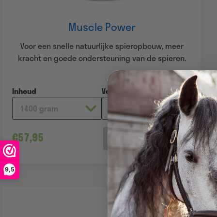
Muscle Power
Voor een snelle natuurlijke spieropbouw, meer
kracht en goede ondersteuning van de spieren.
Inhoud
Verpakking
€
57,95
Quantity
9,5