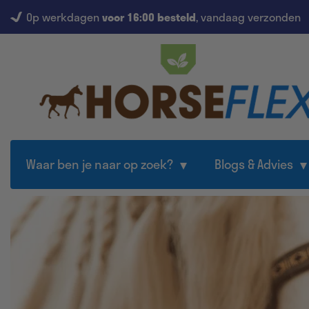
Op werkdagen
voor 16:00 besteld
, vandaag verzonden
Waar ben je naar op zoek?
Blogs & Advies