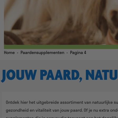
Home
-
Paardensupplementen
-
Pagina 4
JOUW PAARD, NATU
Ontdek hier het uitgebreide assortiment van natuurlijke
gezondheid en vitaliteit van jouw paard. Of je nu extra ond
supplementen die je eenvoudig toevoegt aan het dagelijk