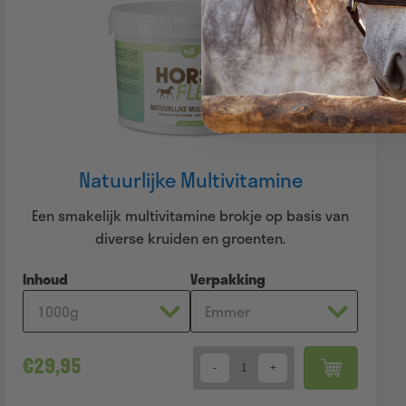
Natuurlijke Multivitamine
Een smakelijk multivitamine brokje op basis van
diverse kruiden en groenten.
Inhoud
Verpakking
€
29,95
Quantity