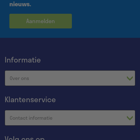
nieuws.
Aanmelden
Informatie
Over ons
Klantenservice
Contact informatie
Volg ons op