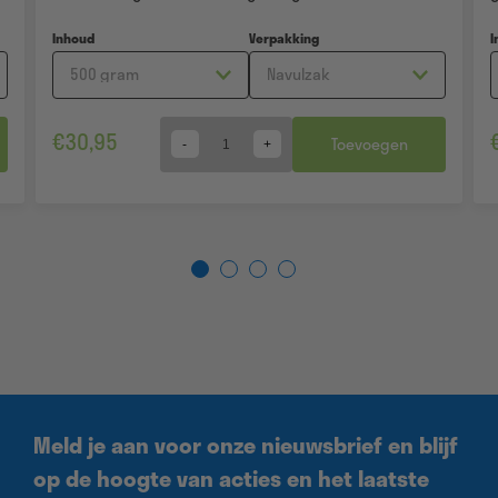
Inhoud
Verpakking
I
€
30,95
Toevoegen
Quantity
Meld je aan voor onze nieuwsbrief en blijf
op de hoogte van acties en het laatste