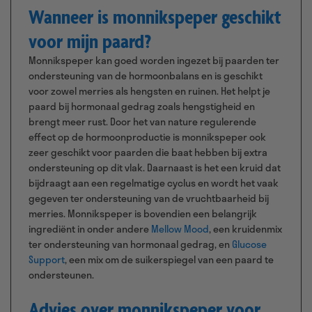
Wanneer is monnikspeper geschikt
voor mijn paard?
Monnikspeper kan goed worden ingezet bij paarden ter
ondersteuning van de hormoonbalans en is geschikt
voor zowel merries als hengsten en ruinen. Het helpt je
paard bij hormonaal gedrag zoals hengstigheid en
brengt meer rust. Door het van nature regulerende
effect op de hormoonproductie is monnikspeper ook
zeer geschikt voor paarden die baat hebben bij extra
ondersteuning op dit vlak. Daarnaast is het een kruid dat
bijdraagt aan een regelmatige cyclus en wordt het vaak
gegeven ter ondersteuning van de vruchtbaarheid bij
merries. Monnikspeper is bovendien een belangrijk
ingrediënt in onder andere
Mellow Mood
, een kruidenmix
ter ondersteuning van hormonaal gedrag, en
Glucose
Support
, een mix om de suikerspiegel van een paard te
ondersteunen.
Advies over monnikspeper voor