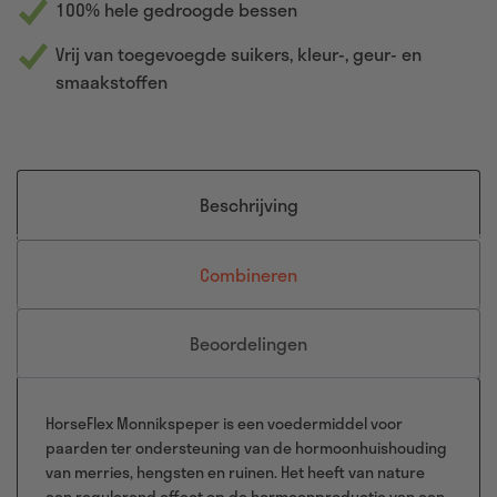
100% hele gedroogde bessen
Vrij van toegevoegde suikers, kleur-, geur- en
smaakstoffen
Beschrijving
Combineren
Beoordelingen
HorseFlex Monnikspeper is een voedermiddel voor
paarden ter ondersteuning van de hormoonhuishouding
van merries, hengsten en ruinen. Het heeft van nature
een regulerend effect op de hormoonproductie van een