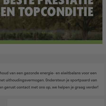
BESTE PRESTATIE
EN TOPCONDITIE
 behoud van een gezonde energie- en eiwitbalans voor een
 het uithoudingsvermogen. Ondersteun je sportpaard van
an gerust contact met ons op, we helpen je graag verder!