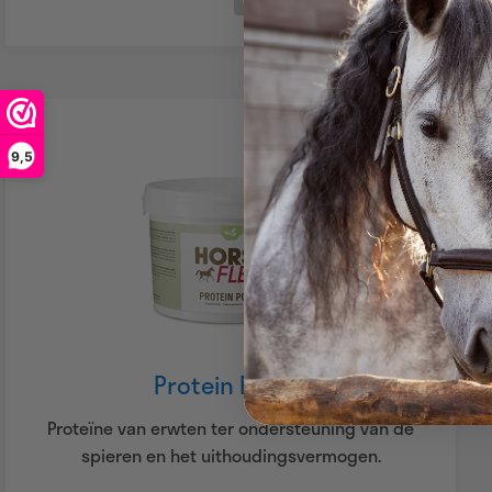
Quantity
9,5
Protein Power
Proteïne van erwten ter ondersteuning van de
spieren en het uithoudingsvermogen.