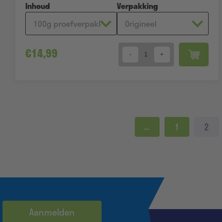
Inhoud
Verpakking
€
14,99
Quantity
←
1
2
Aanmelden