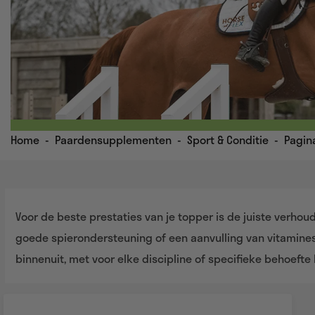
Home
-
Paardensupplementen
-
Sport & Conditie
-
Pagin
Voor de beste prestaties van je topper is de juiste verho
goede spierondersteuning of een aanvulling van vitamine
binnenuit, met voor elke discipline of specifieke behoeft