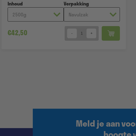
Inhoud
Verpakking
€
42,50
Quantity
Meld je aan voo
hoogte v