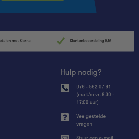
etalen met Klarna
Klantenbeoordeling 9,5!
Hulp nodig?
076 - 562 07 61
(ma t/m vr: 8:30 -
17:00 uur)
Veelgestelde
vragen
Stuur een e-mail