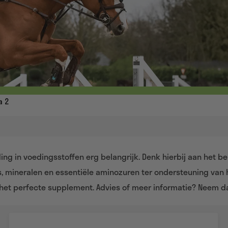
a 2
uding in voedingsstoffen erg belangrijk. Denk hierbij aan het
s, mineralen en essentiële aminozuren ter ondersteuning van
e het perfecte supplement. Advies of meer informatie? Neem d