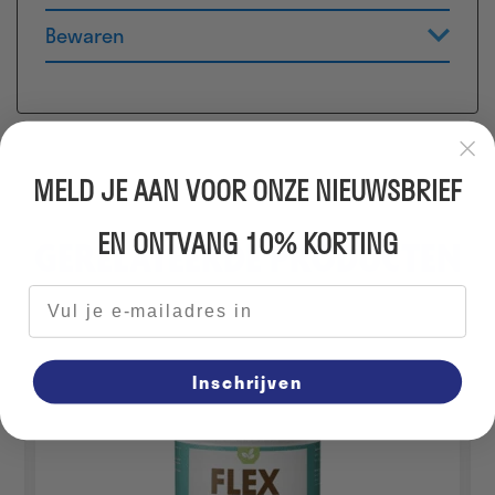
Bewaren
MELD JE AAN VOOR ONZE NIEUWSBRIEF
EN ONTVANG 10% KORTING
GERELATEERDE PRODUCTEN
E-mailadres
Inschrijven