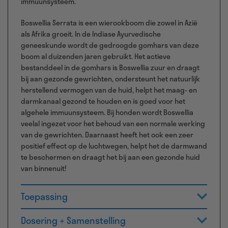
immuunsysteem.
Boswellia Serrata is een wierookboom die zowel in Azië
als Afrika groeit. In de Indiase Ayurvedische
geneeskunde wordt de gedroogde gomhars van deze
boom al duizenden jaren gebruikt. Het actieve
bestanddeel in de gomhars is Boswellia zuur en draagt
bij aan gezonde gewrichten, ondersteunt het natuurlijk
herstellend vermogen van de huid, helpt het maag- en
darmkanaal gezond te houden en is goed voor het
algehele immuunsysteem. Bij honden wordt Boswellia
veelal ingezet voor het behoud van een normale werking
van de gewrichten. Daarnaast heeft het ook een zeer
positief effect op de luchtwegen, helpt het de darmwand
te beschermen en draagt het bij aan een gezonde huid
van binnenuit!
Toepassing
Dosering + Samenstelling