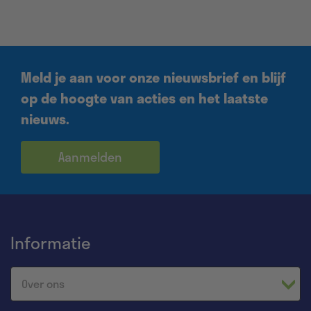
Meld je aan voor onze nieuwsbrief en blijf
op de hoogte van acties en het laatste
nieuws.
Aanmelden
Informatie
Over ons