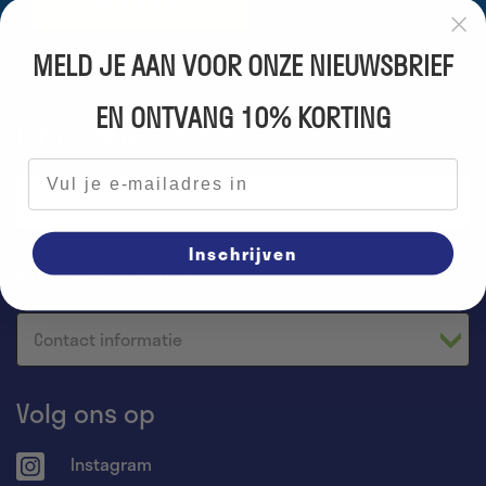
Aanmelden
MELD JE AAN VOOR ONZE NIEUWSBRIEF
EN ONTVANG 10% KORTING
Informatie
E-mailadres
Over ons
Inschrijven
Klantenservice
Contact informatie
Volg ons op
Instagram