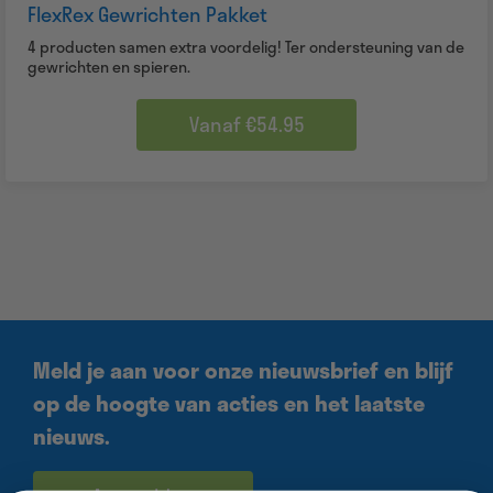
FlexRex Gewrichten Pakket
4 producten samen extra voordelig! Ter ondersteuning van de
gewrichten en spieren.
Vanaf €54.95
Meld je aan voor onze nieuwsbrief en blijf
op de hoogte van acties en het laatste
nieuws.