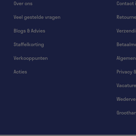
Over ons
Contact 
Veel gestelde vragen
Retourn
Blogs & Advies
Verzend
Staffelkorting
Betaalmo
Verkooppunten
Algemen
Acties
Privacy 
Vacatur
Wederve
Groothan