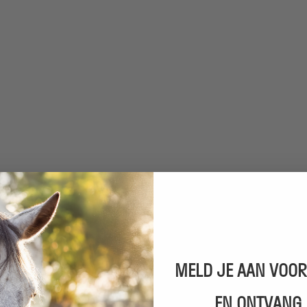
MELD JE AAN VOOR
EN ONTVANG