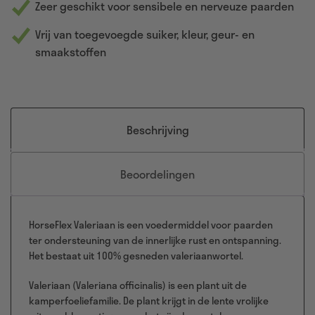
Zeer geschikt voor sensibele en nerveuze paarden
Vrij van toegevoegde suiker, kleur, geur- en
smaakstoffen
Beschrijving
Beoordelingen
HorseFlex Valeriaan is een voedermiddel voor paarden
ter ondersteuning van de innerlijke rust en ontspanning.
Het bestaat uit 100% gesneden valeriaanwortel.
Valeriaan (Valeriana officinalis) is een plant uit de
kamperfoeliefamilie. De plant krijgt in de lente vrolijke