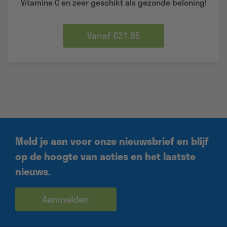
Vitamine C en zeer geschikt als gezonde beloning!
Vanaf €21.95
Meld je aan voor onze nieuwsbrief en blijf
op de hoogte van acties en het laatste
nieuws.
Aanmelden