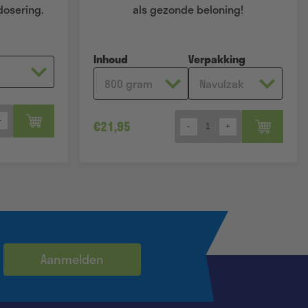
dosering.
als gezonde beloning!
Inhoud
Verpakking
€
21,95
Quantity
Aanmelden