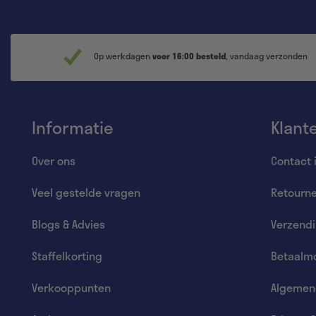
Op werkdagen
voor 16:00 besteld
, vandaag verzonden
Informatie
Klant
Over ons
Contact 
Veel gestelde vragen
Retourn
Blogs & Advies
Verzend
Staffelkorting
Betaalmo
Verkooppunten
Algemen