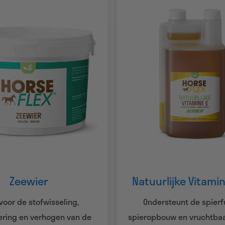
Zeewier
Natuurlijke Vitamin
voor de stofwisseling,
Ondersteunt de spierf
tering en verhogen van de
spieropbouw en vruchtbaa