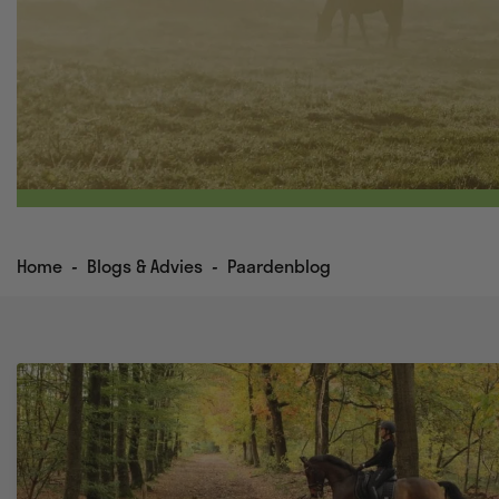
Home
-
Blogs & Advies
-
Paardenblog