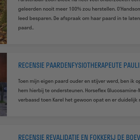
geleerden nooit meer 100% zou herstellen. O’Handsome
leed besparen. De afspraak om haar paard in te late
paard..
RECENSIE PAARDENFYSIOTHERAPEUTE PAULI
Toen mijn eigen paard ouder en stijver werd, ben i
hem hierbij te ondersteunen. Horseflex Glucosamine-M
verbaasd toen Karel het gewoon opat en er duidelijk m
RECENSIE REVALIDATIE EN FOKKERIJ DE BOE