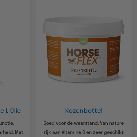
e E Olie
Rozenbottel
unctie,
Goed voor de weerstand. Van nature
rheid. Met
rijk aan Vitamine C en zeer geschikt