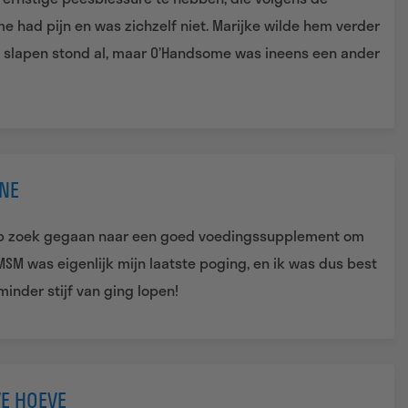
 had pijn en was zichzelf niet. Marijke wilde hem verder
n slapen stond al, maar O’Handsome was ineens een ander
NE
k op zoek gegaan naar een goed voedingssupplement om
SM was eigenlijk mijn laatste poging, en ik was dus best
inder stijf van ging lopen!
VE HOEVE