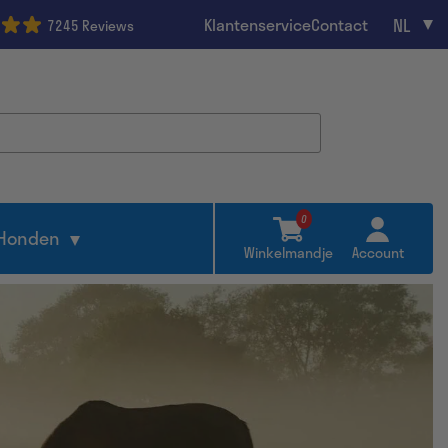
NL
Klantenservice
Contact
7245 Reviews
0
Honden
Winkelmandje
Account