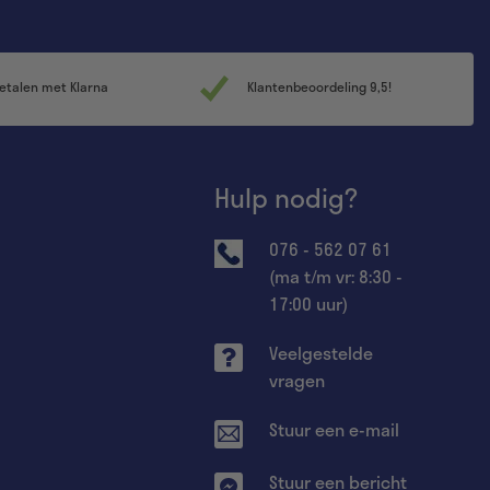
etalen met Klarna
Klantenbeoordeling 9,5!
Hulp nodig?
076 - 562 07 61
(ma t/m vr: 8:30 -
17:00 uur)
Veelgestelde
vragen
Stuur een e-mail
Stuur een bericht