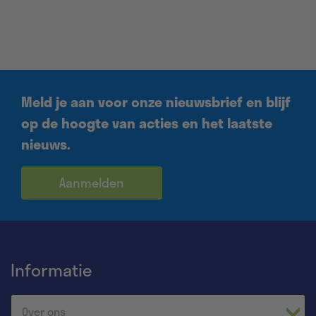
Meld je aan voor onze nieuwsbrief en blijf
op de hoogte van acties en het laatste
nieuws.
Aanmelden
Informatie
Over ons