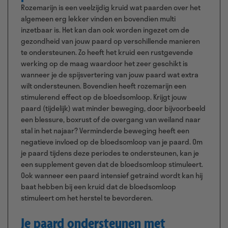
Rozemarijn is een veelzijdig kruid wat paarden over het
algemeen erg lekker vinden en bovendien multi
inzetbaar is. Het kan dan ook worden ingezet om de
gezondheid van jouw paard op verschillende manieren
te ondersteunen. Zo heeft het kruid een rustgevende
werking op de maag waardoor het zeer geschikt is
wanneer je de spijsvertering van jouw paard wat extra
wilt ondersteunen. Bovendien heeft rozemarijn een
stimulerend effect op de bloedsomloop. Krijgt jouw
paard (tijdelijk) wat minder beweging, door bijvoorbeeld
een blessure, boxrust of de overgang van weiland naar
stal in het najaar? Verminderde beweging heeft een
negatieve invloed op de bloedsomloop van je paard. Om
je paard tijdens deze periodes te ondersteunen, kan je
een supplement geven dat de bloedsomloop stimuleert.
Ook wanneer een paard intensief getraind wordt kan hij
baat hebben bij een kruid dat de bloedsomloop
stimuleert om het herstel te bevorderen.
Je paard ondersteunen met